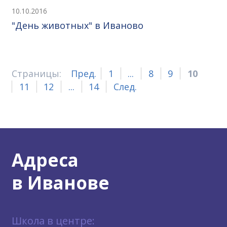
10.10.2016
"День животных" в Иваново
Страницы:
Пред.
1
...
8
9
10
11
12
...
14
След.
Адреса
в Иванове
Школа в центре: