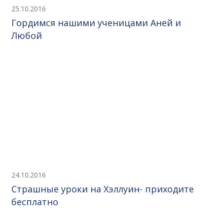
25.10.2016
Гордимся нашими ученицами Аней и
Любой
24.10.2016
Страшные уроки на Хэллуин- приходите
бесплатно