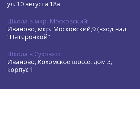
ул. 10 августа 18а
Школа в мкр. Московский:
Иваново, мкр. Московский,9 (вход над
"Пятерочкой"
Школа в Суховке:
Иваново, Кохомское шоссе, дом 3,
корпус 1