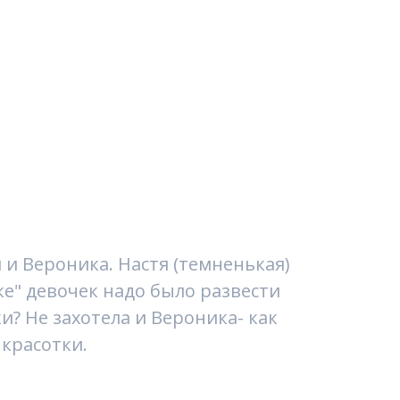
 и Вероника. Настя (темненькая)
ке" девочек надо было развести
ки? Не захотела и Вероника- как
 красотки.