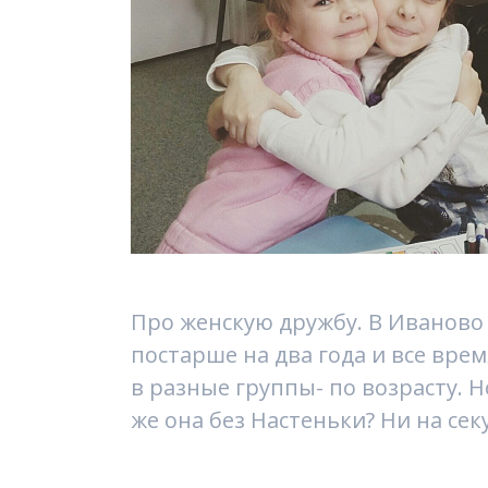
Про женскую дружбу. В Иваново 
постарше на два года и все вре
в разные группы- по возрасту. Н
же она без Настеньки? Ни на секу