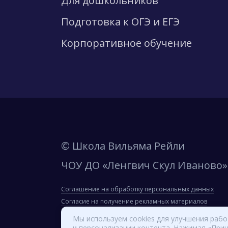
Для дошкольников
Подготовка к ОГЭ и ЕГЭ
Корпоративное обучение
© Школа Вильяма Рейли
ЧОУ ДО «Ленгвич Скул Иваново»
Соглашение на обработку персональных данных
Согласие на получение рекламных материалов
Сведения об образовательной организации
Мы используем cookies для улучшения раб
и персонализации контента. Нажимая «Прин