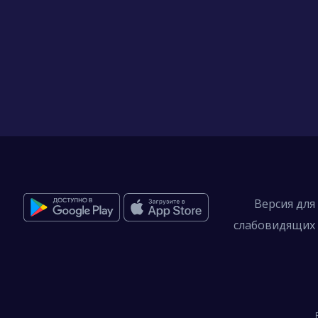
Версия для
слабовидящих