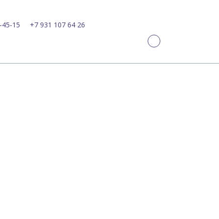
-45-15
+7 931 107 64 26