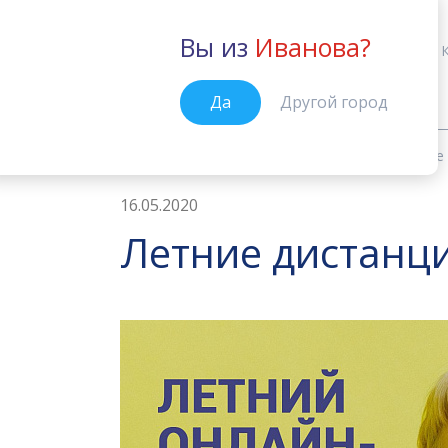
Вы из
Иванова?
Иваново
Да
Другой город
Новости
Летние дистанционные 
Главная
16.05.2020
Летние дистанц