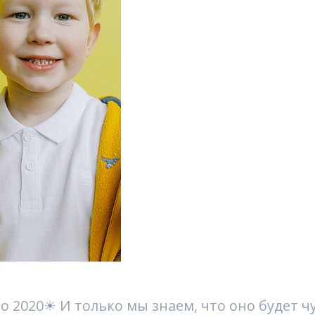
то 2020☀ И только мы знаем, что оно будет ч