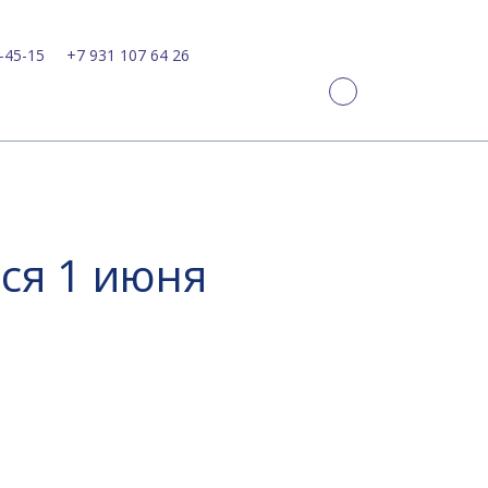
-45-15
+7 931 107 64 26
ся 1 июня