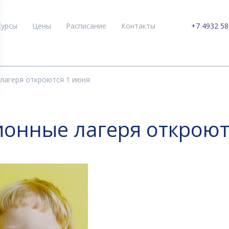
Курсы
Цены
Расписание
Контакты
+7 4932 58
лагеря откроются 1 июня
ионные лагеря откроют