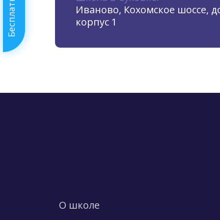
Иваново, Кохомское шоссе, до
корпус 1
О школе