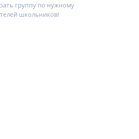
брать группу по нужному
ителей школьников!