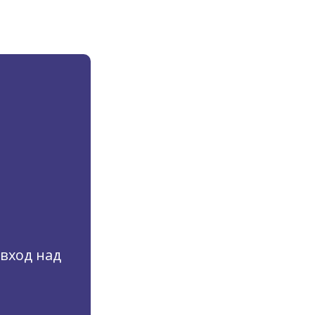
(вход над