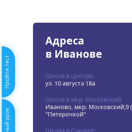
Адреса
в Иванове
Пройти тест
Школа в центре:
ул. 10 августа 18а
Школа в мкр. Московский:
Иваново, мкр. Московский,9 
Бесплатный урок
"Пятерочкой"
Школа в Суховке: