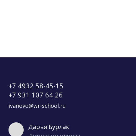
+7 4932 58-45-15
+7 931 107 64 26
ivanovo@wr-school.ru
Дарья Бурлак
Директор школы