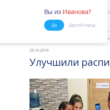
Вы из
Иванова?
Иваново
Да
Другой город
Новости
Улучшили расписание н
Главная
29.10.2019
Улучшили распи