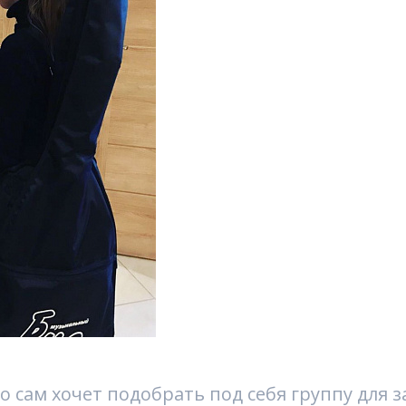
то сам хочет подобрать под себя группу для