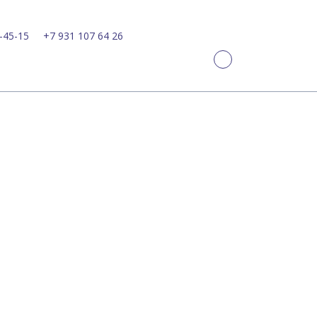
-45-15
+7 931 107 64 26