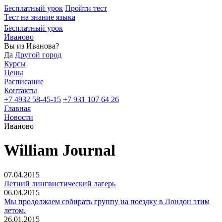
Бесплатный урок
Пройти тест
Тест на знание языка
Бесплатный урок
Иваново
Вы из
Иванова?
Да
Другой город
Курсы
Цены
Расписание
Контакты
+7 4932 58-45-15
+7 931 107 64 26
Главная
Новости
Иваново
William Journal
07.04.2015
Летний лингвистический лагерь
06.04.2015
Мы продолжаем собирать группу на поездку в Лондон этим
летом.
26.01.2015