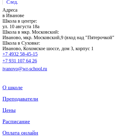
След.
Адреса
в Иванове
Школа в центре:
ул. 10 августа 18а
Школа в мкр. Московский:
Иваново, мкр. Московский,9 (вход над "Пятерочкой"
Школа в Суховке:
Иваново, Кохомское шоссе, дом 3, корпус 1
+7 4932 58-45-15
+7 931 107 64 26
ivanovo@wr-school.ru
О школе
Преподаватели
Цены
Расписание
Оплата онлайн