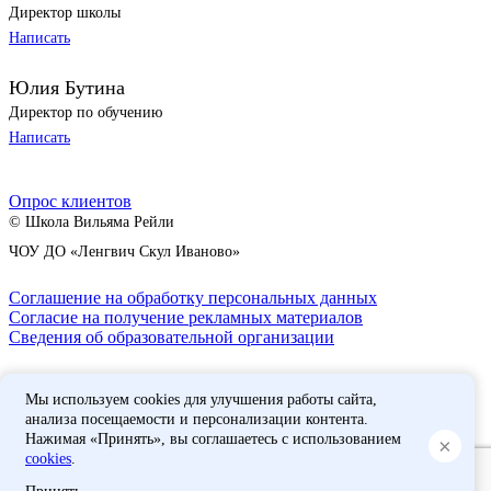
Директор школы
Написать
Юлия Бутина
Директор по обучению
Написать
Опрос клиентов
© Школа Вильяма Рейли
ЧОУ ДО «Ленгвич Скул Иваново»
Соглашение на обработку персональных данных
Согласие на получение рекламных материалов
Сведения об образовательной организации
Вход для сотрудников
Мы используем cookies для улучшения работы сайта,
анализа посещаемости и персонализации контента.
Нажимая «Принять», вы соглашаетесь с использованием
×
cookies
.
Версия для слабовидящих