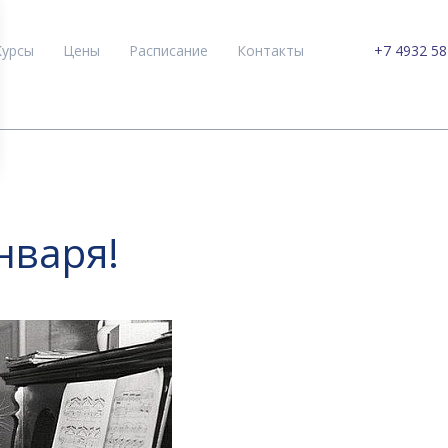
Курсы
Цены
Расписание
Контакты
+7 4932 58
нваря!