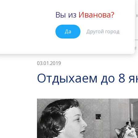
Вы из
Иванова?
Иваново
Да
Другой город
Новости
Отдыхаем до 8 января!
Главная
03.01.2019
Отдыхаем до 8 я