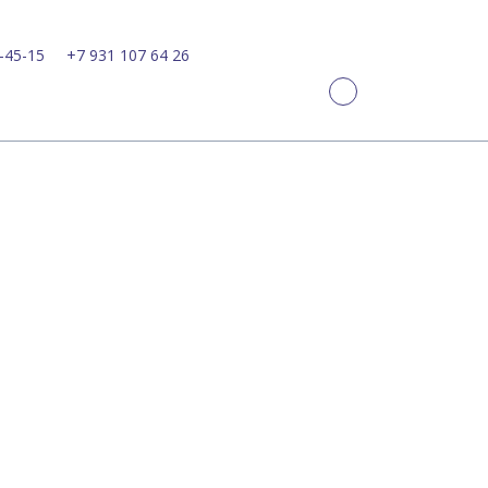
-45-15
+7 931 107 64 26