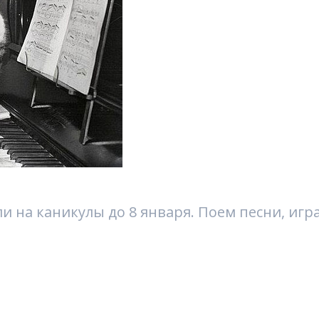
и на каникулы до 8 января. Поем песни, игр