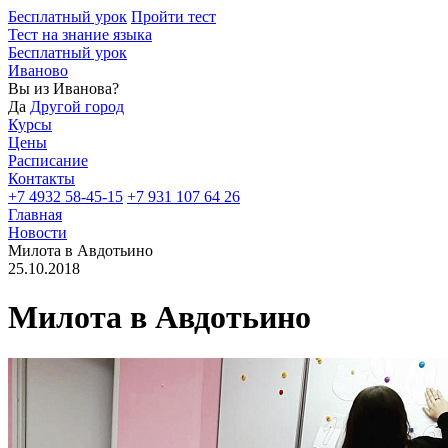
Бесплатный урок
Пройти тест
Тест на знание языка
Бесплатный урок
Иваново
Вы из
Иванова?
Да
Другой город
Курсы
Цены
Расписание
Контакты
+7 4932 58-45-15
+7 931 107 64 26
Главная
Новости
Милота в Авдотьино
25.10.2018
Милота в Авдотьино