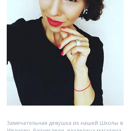
Замечательная девушка из нашей Школы в
Иваново, бизнеследи, владелица магазина