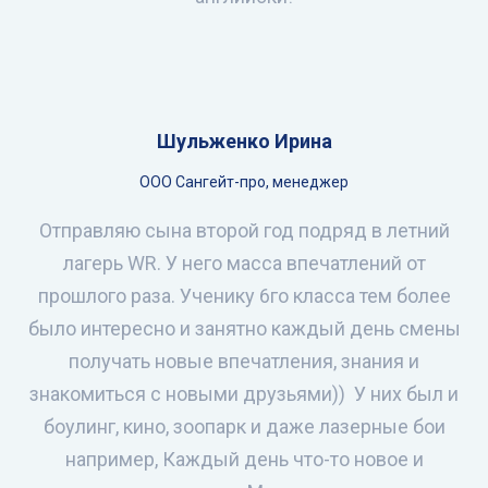
Шульженко Ирина
ООО Сангейт-про, менеджер
Отправляю сына второй год подряд в летний
лагерь WR. У него масса впечатлений от
прошлого раза. Ученику 6го класса тем более
было интересно и занятно каждый день смены
получать новые впечатления, знания и
знакомиться с новыми друзьями)) У них был и
боулинг, кино, зоопарк и даже лазерные бои
например, Каждый день что-то новое и