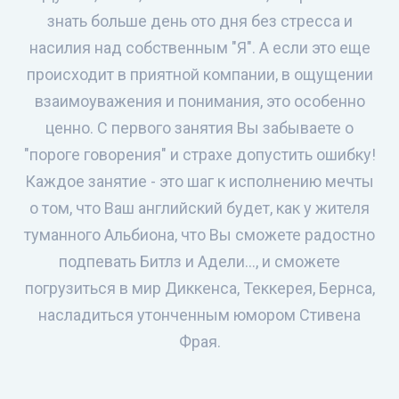
знать больше день ото дня без стресса и
насилия над собственным "Я". А если это еще
происходит в приятной компании, в ощущении
взаимоуважения и понимания, это особенно
ценно. С первого занятия Вы забываете о
"пороге говорения" и страхе допустить ошибку!
Каждое занятие - это шаг к исполнению мечты
о том, что Ваш английский будет, как у жителя
туманного Альбиона, что Вы сможете радостно
подпевать Битлз и Адели..., и сможете
погрузиться в мир Диккенса, Теккерея, Бернса,
насладиться утонченным юмором Стивена
Фрая.