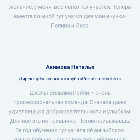
желание, у меня все легко получается. Теперь
вместе со мной тут учатся две мои внучки-
Полина и Лиза.
Акимова Наталья
Директор Боксерского клуба «Рокки» rockyclub.ru
Школы Вильяма Рейли – очень
профессиональная команда. Сначала даже
удивляешься доброжелательности и улыбкам.
Для нас это не привычно. Потом привыкаешь.
За год обучения тут узнала об английском
языке больше, чем за все годы обучения в