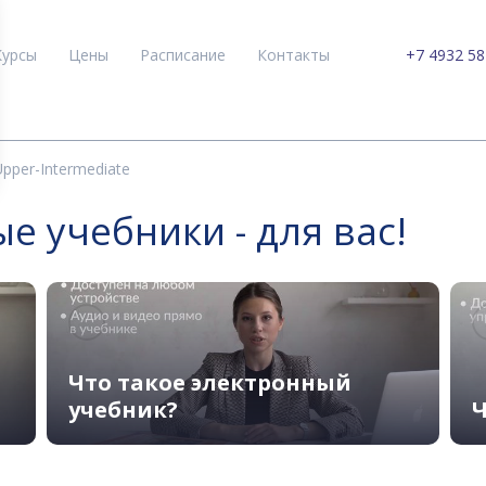
Курсы
Цены
Расписание
Контакты
+7 4932 58
pper-Intermediate
 учебники - для вас!
Что такое электронный
учебник?
Ч