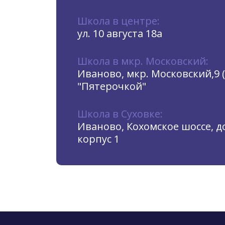
Школа в центре:
ул. 10 августа 18а
Школа в мкр. Московский:
Иваново, мкр. Московский,9 
"Пятерочкой"
Школа в Суховке:
Иваново, Кохомское шоссе, до
корпус 1