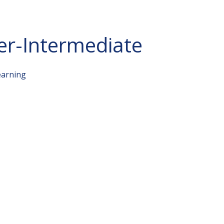
r-Intermediate
earning