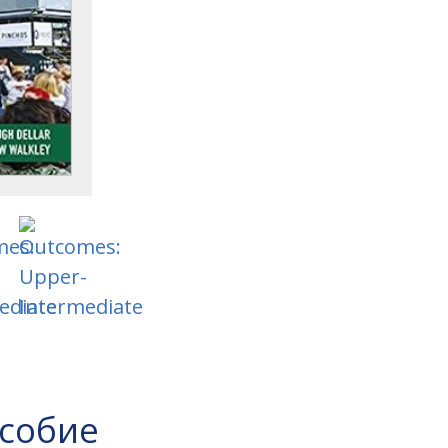
особие