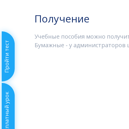
Получение
Учебные пособия можно получить
Пройти тест
Бумажные - у администраторов ш
Бесплатный урок