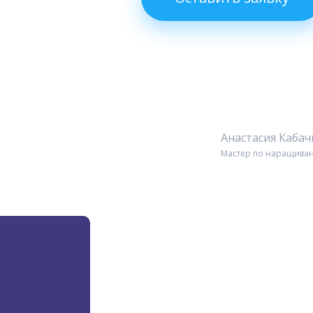
Анастасия Каба
Мастер по наращиван