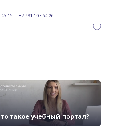
-45-15
+7 931 107 64 26
то такое учебный портал?