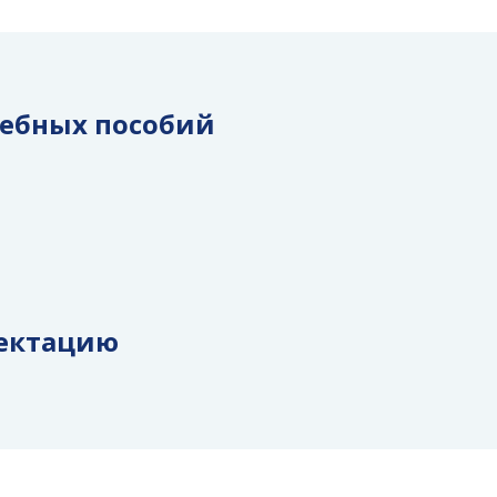
чебных пособий
ектацию