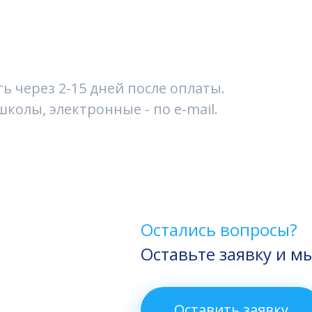
 через 2-15 дней после оплаты.
колы, электронные - по e-mail.
Остались вопросы?
Оставьте заявку и м
Оставить заявку