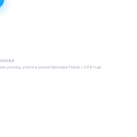
чинова
ию ресниц, учится в Школе Вильяма Рейли c 2018 года