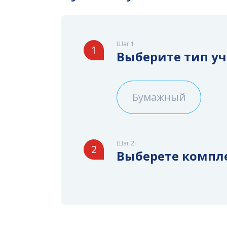
Шаг 1
1
Выберите тип у
Бумажный
Шаг 2
2
Выберете компл