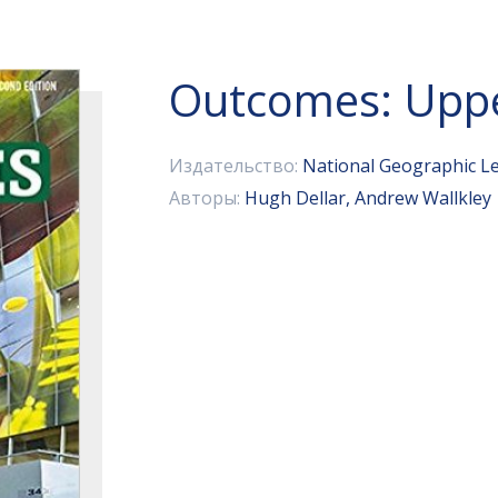
Outcomes: Uppe
Издательство:
National Geographic L
Авторы:
Hugh Dellar, Andrew Wallkley