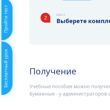
Пройти тест
Шаг 2
2
Выберете компл
Бесплатный урок
Получение
Учебные пособия можно получить
Бумажные - у администраторов ш