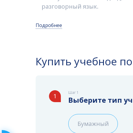
разговорный язык.
Подробнее
Купить учебное п
Шаг 1
1
Выберите тип у
Бумажный