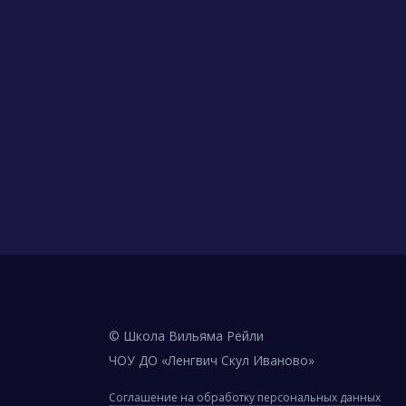
© Школа Вильяма Рейли
ЧОУ ДО «Ленгвич Скул Иваново»
Соглашение на обработку персональных данных