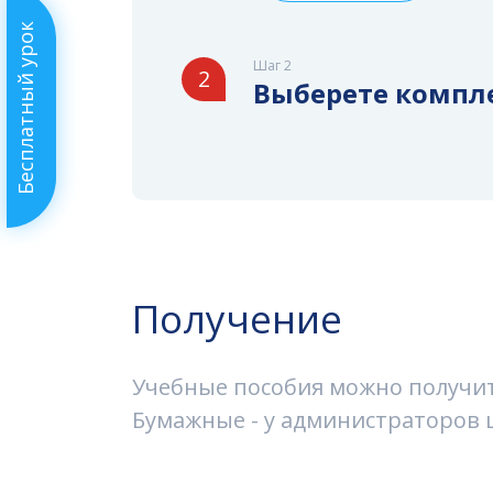
Бесплатный урок
Шаг 2
2
Выберете компл
Получение
Учебные пособия можно получить
Бумажные - у администраторов ш