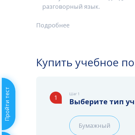
разговорный язык.
Подробнее
Купить учебное п
Пройти тест
Шаг 1
1
Выберите тип у
Бумажный